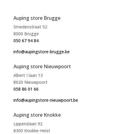
Auping store Brugge
Smedenstraat 52
8000 Brugge
050 67 94 84
info@aupingstore-brugge.be
Auping store Nieuwpoort
Albert I laan 13
8620 Nieuwpoort
058 86 01 66
info@aupingstore-nieuwpoort.be
Auping store Knokke
Lippenslaan 92
8300 Knokke-Heist