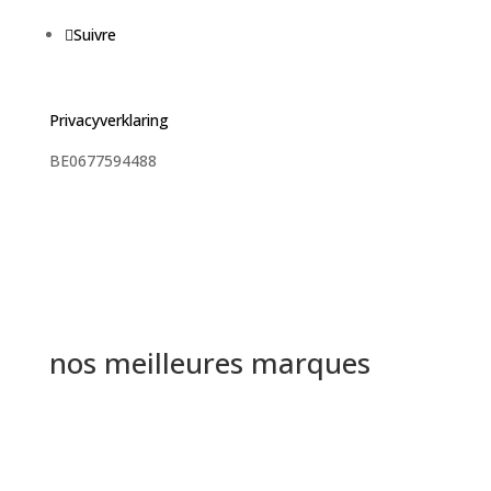
Suivre
Privacyverklaring
BE0677594488
nos meilleures marques