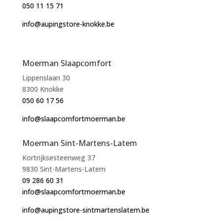
050 11 15 71
info@aupingstore-knokke.be
Moerman Slaapcomfort
Lippenslaan 30
8300 Knokke
050 60 17 56
info@slaapcomfortmoerman.be
Moerman Sint-Martens-Latem
Kortrijksesteenweg 37
9830 Sint-Martens-Latem
09 286 60 31
info@slaapcomfortmoerman.be
info@aupingstore-sintmartenslatem.be