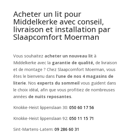
Acheter un lit pour
Middelkerke avec conseil,
livraison et installation par
Slaapcomfort Moerman
Vous souhaitez
acheter un nouveau lit
à
Middelkerke avec la
garantie de qualité,
de livraison
et de montage ? Chez Slaapcomfort Moerman, vous
êtes le bienvenu dans
l’une de nos 4 magasins de
literie
. Nos
experts du sommeil
vous guident dans
le choix idéal, afin que vous profitiez de nombreuses
années
de nuits reposantes
.
Knokke-Heist lippenslaan 30:
050 60 17 56
Knokke-Heist lippenslaan 92:
050 11 15 71
Sint-Martens-Latem:
09 286 60 31