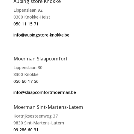
Auping store Knokke
Lippenslaan 92
8300 Knokke-Heist
050 11 15 71
info@aupingstore-knokke.be
Moerman Slaapcomfort
Lippenslaan 30
8300 Knokke
050 60 17 56
info@slaapcomfortmoerman.be
Moerman Sint-Martens-Latem
Kortrijksesteenweg 37
9830 Sint-Martens-Latem
09 286 60 31